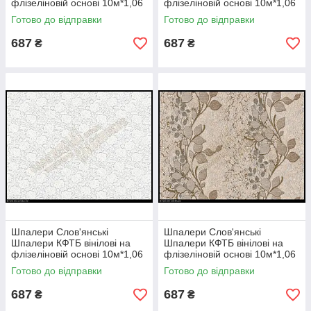
флізеліновій основі 10м*1,06
флізеліновій основі 10м*1,06
9В109 Касандра 2 3588-10
9В99 Кармен 3052-12
Готово до відправки
Готово до відправки
687
687
₴
₴
Шпалери Слов'янські
Шпалери Слов'янські
Шпалери КФТБ вінілові на
Шпалери КФТБ вінілові на
флізеліновій основі 10м*1,06
флізеліновій основі 10м*1,06
9В109 Платан 2 3532-10
9В109 Вів'єн 3615-02
Готово до відправки
Готово до відправки
687
687
₴
₴