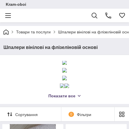
Kram-oboi
Товари та послуги
Шпалери вінілові на флізеліновій осн
Шпалери вінілові на флізеліновій основі
Показати все
Сортування
0
Фільтри