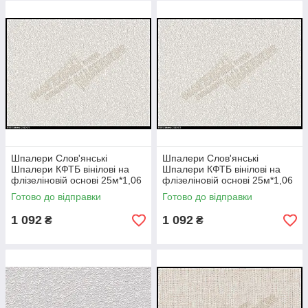
Шпалери Слов'янські
Шпалери Слов'янські
Шпалери КФТБ вінілові на
Шпалери КФТБ вінілові на
флізеліновій основі 25м*1,06
флізеліновій основі 25м*1,06
9В98 Лавина 2540-01
9В98 Крижинка 2525-01
Готово до відправки
Готово до відправки
1 092
1 092
₴
₴