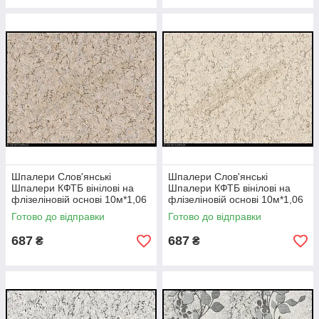
Шпалери Слов'янські
Шпалери Слов'янські
Шпалери КФТБ вінілові на
Шпалери КФТБ вінілові на
флізеліновій основі 10м*1,06
флізеліновій основі 10м*1,06
9В109 Вів'єн 2 3616-02
9В109 Вів'єн 2 3616-05
Готово до відправки
Готово до відправки
687
687
₴
₴