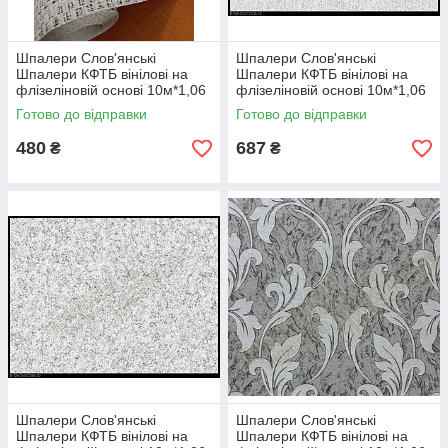
Шпалери Слов'янські
Шпалери Слов'янські
Шпалери КФТБ вінілові на
Шпалери КФТБ вінілові на
флізеліновій основі 10м*1,06
флізеліновій основі 10м*1,06
9В88 Єнісей 1221-10
9В109 Альтанка 2 3526-10
Готово до відправки
Готово до відправки
480
687
₴
₴
Шпалери Слов'янські
Шпалери Слов'янські
Шпалери КФТБ вінілові на
Шпалери КФТБ вінілові на