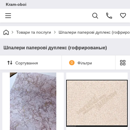
Kram-oboi
Товари та послуги
Шпалери паперові дуплекс (гофрир
Шпалери паперові дуплекс (гофрированые)
Сортування
0
Фільтри