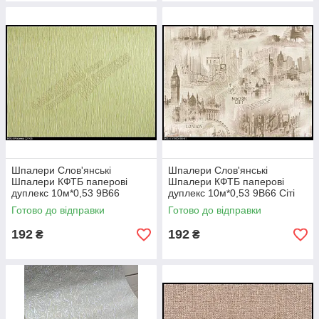
Шпалери Слов'янські
Шпалери Слов'янські
Шпалери КФТБ паперові
Шпалери КФТБ паперові
дуплекс 10м*0,53 9В66
дуплекс 10м*0,53 9В66 Сіті
Росинка 327-06
5166-01
Готово до відправки
Готово до відправки
192
192
₴
₴