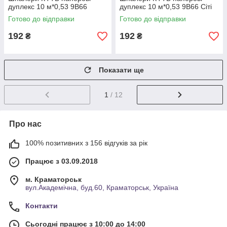
дуплекс 10 м*0,53 9В66
дуплекс 10 м*0,53 9В66 Сіті
Рауль 2 4059-01
5166-10
Готово до відправки
Готово до відправки
192
192
₴
₴
Показати ще
1
/ 12
Про нас
100% позитивних з 156 відгуків за рік
Працює з 03.09.2018
м. Краматорськ
вул.Академічна, буд.60, Краматорськ, Україна
Контакти
Сьогодні працює з 10:00 до 14:00