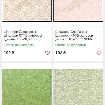
Шпалери Слов'янські
Шпалери Слов'янські
Шпалери КФТБ паперові
Шпалери КФТБ паперові
дуплекс 10 м*0,53 9В66
дуплекс 10 м*0,53 9В66
Юність 5167-08
Юність 5167-02
Готово до відправки
Готово до відправки
192
192
₴
₴