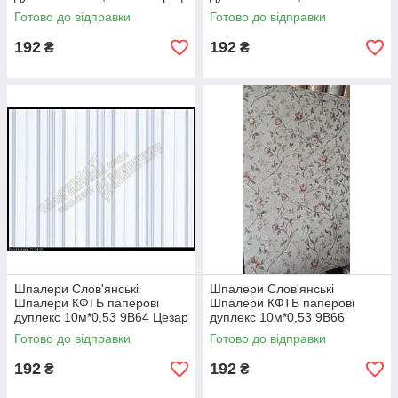
0321-06
Шанс2 5173-05
Готово до відправки
Готово до відправки
192
192
₴
₴
Шпалери Слов'янські
Шпалери Слов'янські
Шпалери КФТБ паперові
Шпалери КФТБ паперові
дуплекс 10м*0,53 9В64 Цезар
дуплекс 10м*0,53 9В66
2 5194-06
Примха 6301-01
Готово до відправки
Готово до відправки
192
192
₴
₴