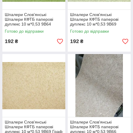
Шпалери Слов'янські
Шпалери Слов'янські
Шпалери КФТБ паперові
Шпалери КФТБ паперові
дуплекс 10 м*0,53 9В64
дуплекс 10 м*0,53 9В69
Прайм 5059-04
Джинс 4032-04
Готово до відправки
Готово до відправки
192
192
₴
₴
Шпалери Слов'янські
Шпалери Слов'янські
Шпалери КФТБ паперові
Шпалери КФТБ паперові
дуплекс 10 м*0,53 9В69 Граф
дуплекс 10 м*0,53 9В66