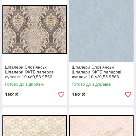
Шпалери Слов'янські
Шпалери Слов'янські
Шпалери КФТБ паперові
Шпалери КФТБ паперові
дуплекс 10 м*0,53 9В66
дуплекс 10 м*0,53 9В66
Марсель 6509-10
Росинка 327-10
Готово до відправки
Готово до відправки
192
192
₴
₴