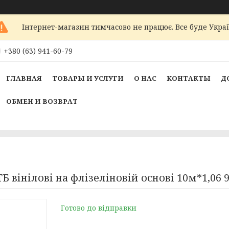
Інтернет-магазин тимчасово не працює. Все буде Украї
+380 (63) 941-60-79
ГЛАВНАЯ
ТОВАРЫ И УСЛУГИ
О НАС
КОНТАКТЫ
Д
ОБМЕН И ВОЗВРАТ
інілові на флізеліновій основі 10м*1,06 9В
Готово до відправки