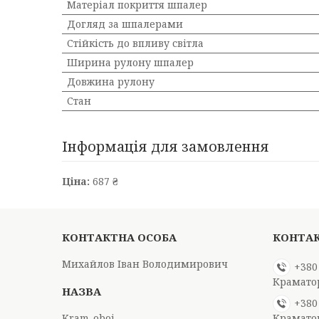
Матеріал покриття шпалер
Догляд за шпалерами
Стійкість до впливу світла
Ширина рулону шпалер
Довжина рулону
Стан
Інформація для замовлення
Ціна:
687 ₴
Михайлов Іван Володимирович
+380
Крамато
+380
Kram-oboi
Крамато