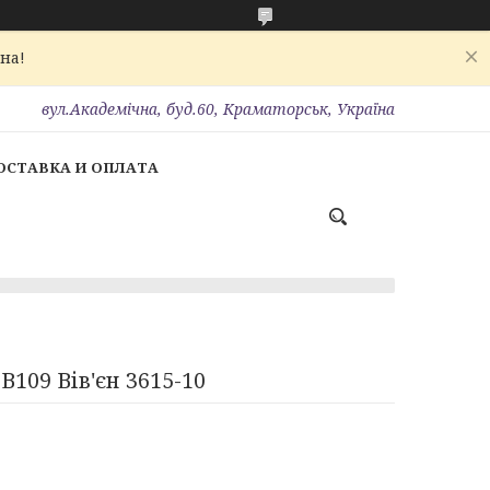
на!
вул.Академічна, буд.60, Краматорськ, Україна
ОСТАВКА И ОПЛАТА
109 Вів'єн 3615-10