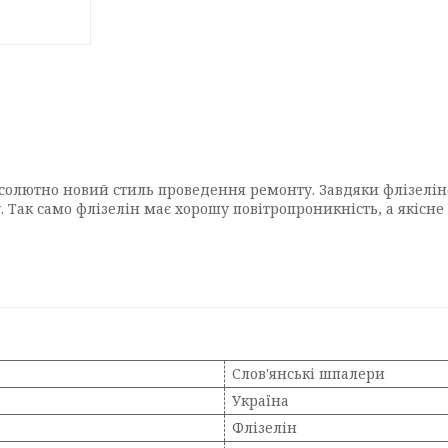
бсолютно новий стиль проведення ремонту. Завдяки флізеліно
 Так само флізелін має хорошу повітропроникність, а якісне 
Слов'янські шпалери
Україна
Флізелін