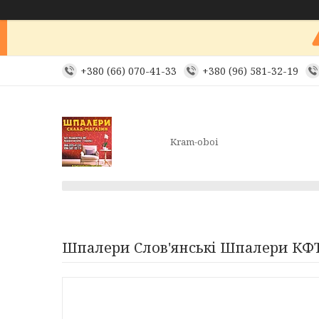
+380 (66) 070-41-33
+380 (96) 581-32-19
Kram-oboi
Шпалери Слов'янські Шпалери КФТБ в