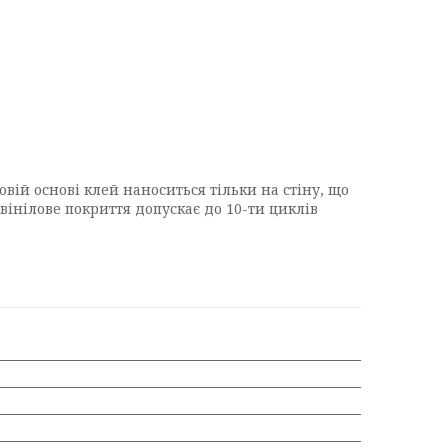
вій основі клей наноситься тільки на стіну, що
вінілове покриття допускає до 10-ти циклів