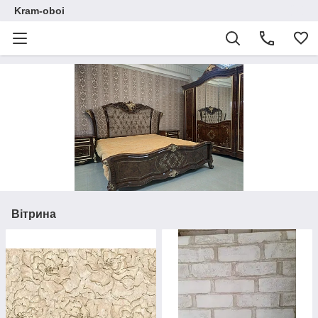
Kram-oboi
Вітрина