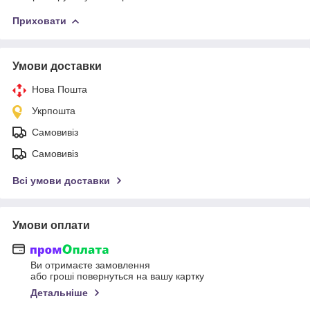
Приховати
Умови доставки
Нова Пошта
Укрпошта
Самовивіз
Самовивіз
Всі умови доставки
Умови оплати
Ви отримаєте замовлення
або гроші повернуться на вашу картку
Детальніше