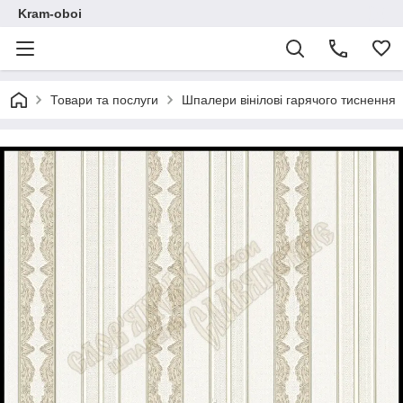
Kram-oboi
Товари та послуги
Шпалери вінілові гарячого тиснення