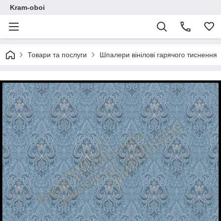
Kram-oboi
Товари та послуги
Шпалери вінілові гарячого тиснення