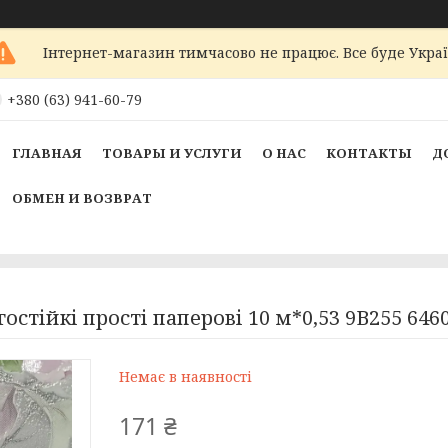
Інтернет-магазин тимчасово не працює. Все буде Украї
+380 (63) 941-60-79
ГЛАВНАЯ
ТОВАРЫ И УСЛУГИ
О НАС
КОНТАКТЫ
Д
ОБМЕН И ВОЗВРАТ
стійкі прості паперові 10 м*0,53 9В255 646
Немає в наявності
171 ₴