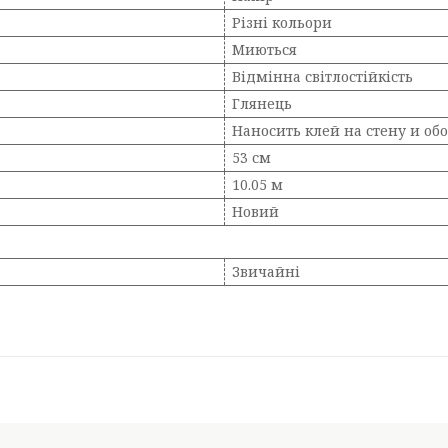
Різні кольори
Миються
Відмінна світлостійкість
Глянець
Наносить клей на стену и об
53 см
10.05 м
Новий
Звичайні