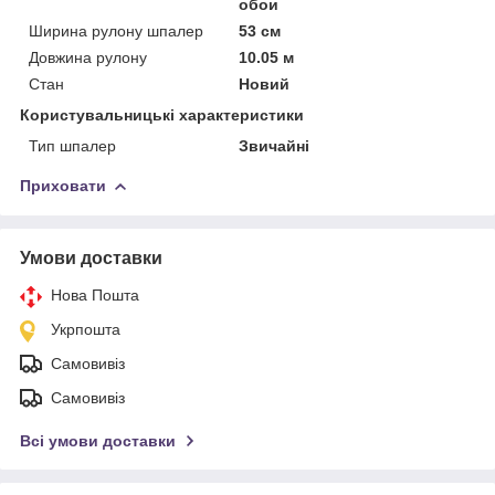
обои
Ширина рулону шпалер
53 см
Довжина рулону
10.05 м
Стан
Новий
Користувальницькі характеристики
Тип шпалер
Звичайні
Приховати
Умови доставки
Нова Пошта
Укрпошта
Самовивіз
Самовивіз
Всі умови доставки