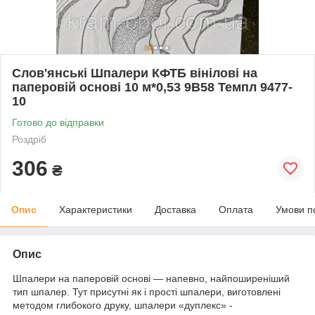
Слов'янські Шпалери КФТБ вінілові на
паперовій основі 10 м*0,53 9В58 Темпл 9477-
10
Готово до відправки
Роздріб
306
₴
Опис
Характеристики
Доставка
Оплата
Умови п
Опис
Шпалери на паперовій основі — напевно, найпоширеніший
тип шпалер. Тут присутні як і прості шпалери, виготовлені
методом глибокого друку, шпалери «дуплекс» -