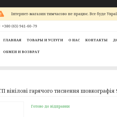
Інтернет-магазин тимчасово не працює. Все буде Украї
+380 (63) 941-60-79
ГЛАВНАЯ
ТОВАРЫ И УСЛУГИ
О НАС
КОНТАКТЫ
Д
ОБМЕН И ВОЗВРАТ
 вінілові гарячого тиснення шовкографія 9
Готово до відправки