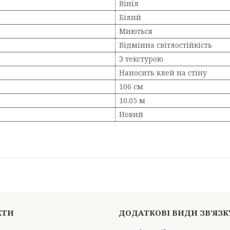
Вініл
Білий
Миються
Відмінна світлостійкість
З текстурою
Наносить клей на стіну
106 см
10.05 м
Новий