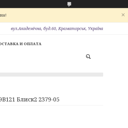
на!
вул.Академічна, буд.60, Краматорськ, Україна
ОСТАВКА И ОПЛАТА
В121 Блиск2 2379-05