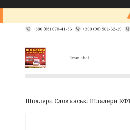
+380 (66) 070-41-33
+380 (96) 581-32-19
Kram-oboi
Шпалери Слов'янські Шпалери КФТП