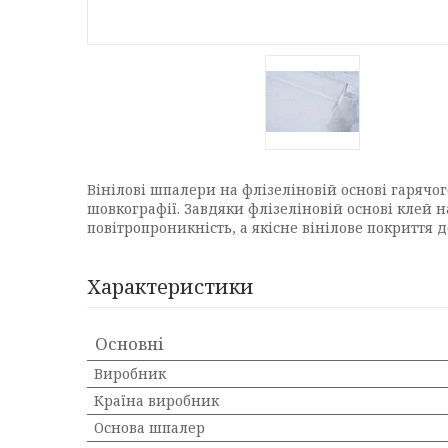
Вінілові шпалери на флізеліновій основі гаря
шовкографії. Завдяки флізеліновій основі клей н
повітропроникність, а якісне вінілове покриття 
Характеристики
Основні
Виробник
Країна виробник
Основа шпалер