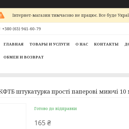
Інтернет-магазин тимчасово не працює. Все буде Украї
+380 (63) 941-60-79
ГЛАВНАЯ
ТОВАРЫ И УСЛУГИ
О НАС
КОНТАКТЫ
Д
ОБМЕН И ВОЗВРАТ
КФТБ штукатурка прості паперові миючі 10 м
Готово до відправки
165 ₴