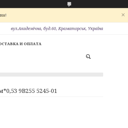
на!
вул.Академічна, буд.60, Краматорськ, Україна
ОСТАВКА И ОПЛАТА
*0,53 9В255 5245-01