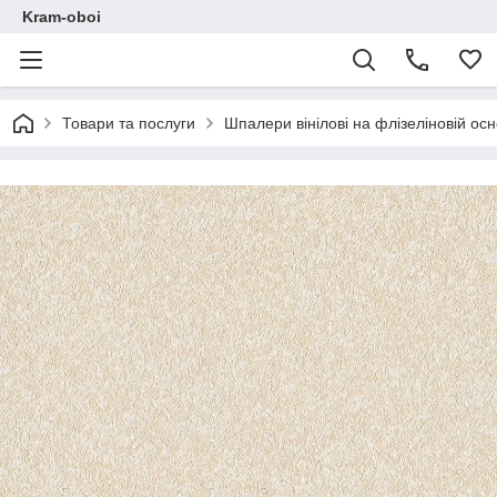
Kram-oboi
Товари та послуги
Шпалери вінілові на флізеліновій осн