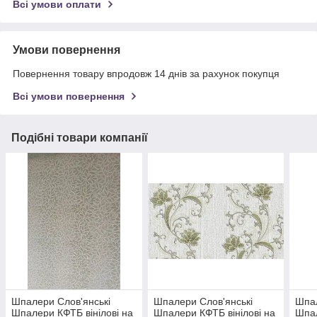
Всі умови оплати
Умови повернення
Повернення товару впродовж 14 днів за рахунок покупця
Всі умови повернення
Подібні товари компанії
Шпалери Слов'янські
Шпалери Слов'янські
Шпал
Шпалери КФТБ вінілові на
Шпалери КФТБ вінілові на
Шпал