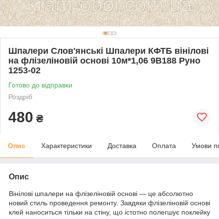
Шпалери Слов'янські Шпалери КФТБ вінілові
на флізеліновій основі 10м*1,06 9В188 Руно
1253-02
Готово до відправки
Роздріб
480
₴
Опис
Характеристики
Доставка
Оплата
Умови п
Опис
Вінілові шпалери на флізеліновій основі — це абсолютно
новий стиль проведення ремонту. Завдяки флізеліновій основі
клей наноситься тільки на стіну, що істотно полегшує поклейку