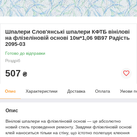
Шпалери Слов'янські шпалери КФТБ вінілові
на флізеліновій основі 10м*1,06 9В97 Радість
2095-03
Готово до відправки
Роздріб
507
₴
Опис
Характеристики
Доставка
Оплата
Умови п
Опис
Вінілові шпалери на флізеліновій основі — це абсолютно
новий стиль проведення ремонту. Завдяки флізеліновій основі
клей наноситься тільки на стіну, що істотно полегшує клеєння