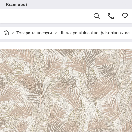
Kram-oboi
Товари та послуги
Шпалери вінілові на флізеліновій осн