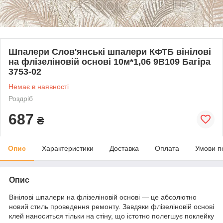
Шпалери Слов'янські шпалери КФТБ вінілові
на флізеліновій основі 10м*1,06 9В109 Багіра
3753-02
Немає в наявності
Роздріб
687
₴
Опис
Характеристики
Доставка
Оплата
Умови п
Опис
Вінілові шпалери на флізеліновій основі — це абсолютно
новий стиль проведення ремонту. Завдяки флізеліновій основі
клей наноситься тільки на стіну, що істотно полегшує поклейку