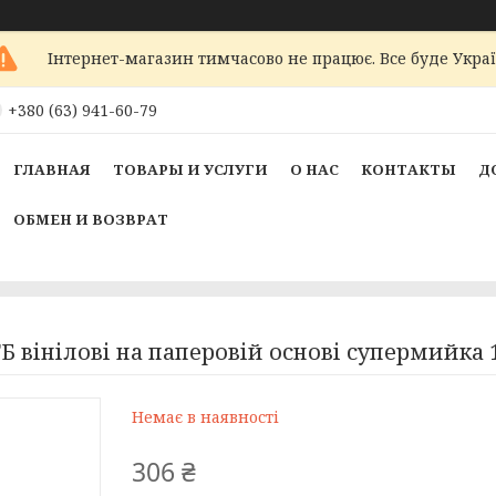
Інтернет-магазин тимчасово не працює. Все буде Украї
+380 (63) 941-60-79
ГЛАВНАЯ
ТОВАРЫ И УСЛУГИ
О НАС
КОНТАКТЫ
Д
ОБМЕН И ВОЗВРАТ
вінілові на паперовій основі супермийка 1
Немає в наявності
306 ₴