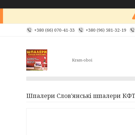
+380 (66) 070-41-33
+380 (96) 581-32-19
Kram-oboi
Шпалери Слов'янські шпалери КФТБ 