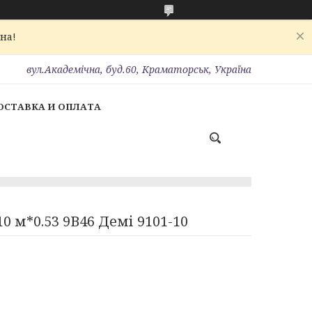
на!
вул.Академічна, буд.60, Краматорськ, Україна
ОСТАВКА И ОПЛАТА
0 м*0.53 9В46 Демі 9101-10