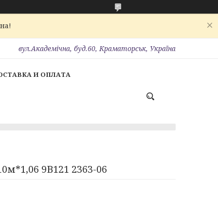
на!
вул.Академічна, буд.60, Краматорськ, Україна
ОСТАВКА И ОПЛАТА
0м*1,06 9В121 2363-06