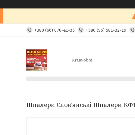
+380 (66) 070-41-33
+380 (96) 581-32-19
Kram-oboi
Шпалери Слов'янські Шпалери КФТБ