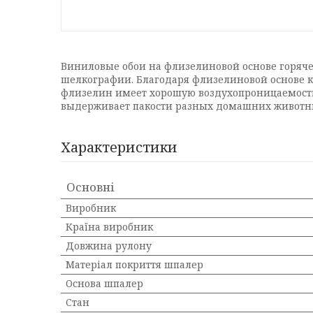
Виниловые обои на флизелиновой основе горяч
шелкографии. Благодаря флизелиновой основе кл
флизелин имеет хорошую воздухопроницаемость,
выдерживает пакости разных домашних животн
Характеристики
Основні
Виробник
Країна виробник
Довжина рулону
Матеріал покриття шпалер
Основа шпалер
Стан