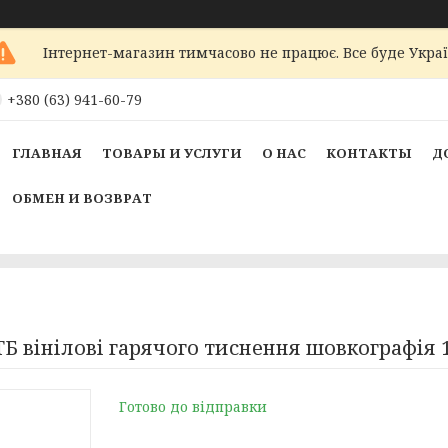
Інтернет-магазин тимчасово не працює. Все буде Украї
+380 (63) 941-60-79
ГЛАВНАЯ
ТОВАРЫ И УСЛУГИ
О НАС
КОНТАКТЫ
Д
ОБМЕН И ВОЗВРАТ
 вінілові гарячого тиснення шовкографія 1
Готово до відправки