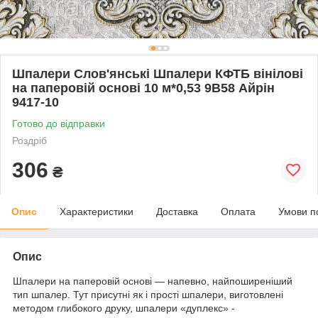
Шпалери Слов'янські Шпалери КФТБ вінілові
на паперовій основі 10 м*0,53 9В58 Айрін
9417-10
Готово до відправки
Роздріб
306
₴
Опис
Характеристики
Доставка
Оплата
Умови п
Опис
Шпалери на паперовій основі — напевно, найпоширеніший
тип шпалер. Тут присутні як і прості шпалери, виготовлені
методом глибокого друку, шпалери «дуплекс» -