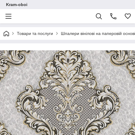
Kram-oboi
Товари та послуги
Шпалери вінілові на паперовій основі