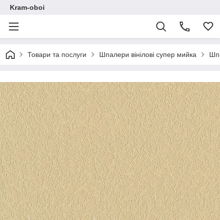
Kram-oboi
Товари та послуги
Шпалери вінілові супер мийка
Шпа