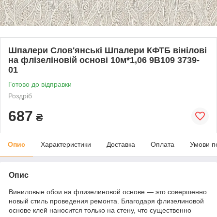
Шпалери Слов'янські Шпалери КФТБ вінілові
на флізеліновій основі 10м*1,06 9В109 3739-
01
Готово до відправки
Роздріб
687
₴
Опис
Характеристики
Доставка
Оплата
Умови п
Опис
Виниловые обои на флизелиновой основе — это совершенно
новый стиль проведения ремонта. Благодаря флизелиновой
основе клей наносится только на стену, что существенно