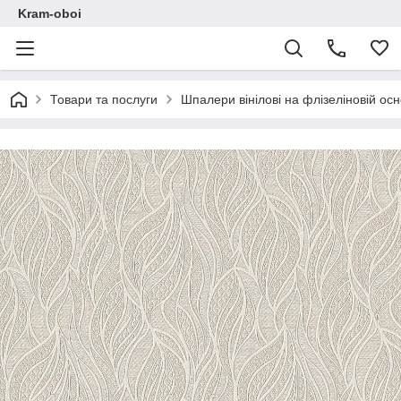
Kram-oboi
Товари та послуги
Шпалери вінілові на флізеліновій осн