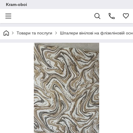
Kram-oboi
Товари та послуги
Шпалери вінілові на флізеліновій осн