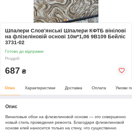
Шпалери Слов'янські Шпалери КФТБ вінілові
на флізеліновій основі 10м*1,06 9В109 Бейліс
3731-02
Готово до відправки
Роздріб
687
₴
Опис
Характеристики
Доставка
Оплата
Умови п
Опис
Виниловые обои на флизелиновой основе — это совершенно
новый стиль проведения ремонта. Благодаря флизелиновой
основе клей наносится только на стену, что существенно