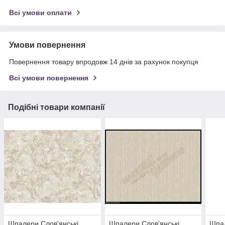
Всі умови оплати
Умови повернення
Повернення товару впродовж 14 днів за рахунок покупця
Всі умови повернення
Подібні товари компанії
Шпалери Слов'янські
Шпалери Слов'янські
Шпал