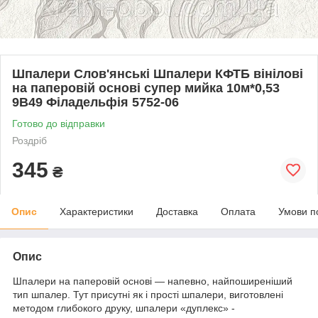
Шпалери Слов'янські Шпалери КФТБ вінілові
на паперовій основі супер мийка 10м*0,53
9В49 Філадельфія 5752-06
Готово до відправки
Роздріб
345
₴
Опис
Характеристики
Доставка
Оплата
Умови п
Опис
Шпалери на паперовій основі — напевно, найпоширеніший
тип шпалер. Тут присутні як і прості шпалери, виготовлені
методом глибокого друку, шпалери «дуплекс» -