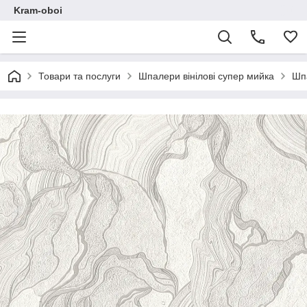
Kram-oboi
Товари та послуги
Шпалери вінілові супер мийка
Шпа