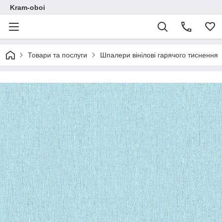
Kram-oboi
Товари та послуги
Шпалери вінілові гарячого тиснення