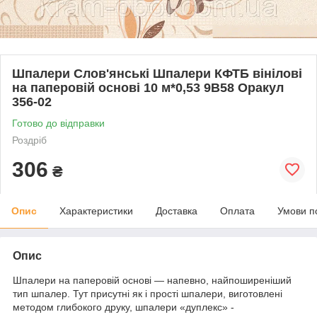
Шпалери Слов'янські Шпалери КФТБ вінілові
на паперовій основі 10 м*0,53 9В58 Оракул
356-02
Готово до відправки
Роздріб
306
₴
Опис
Характеристики
Доставка
Оплата
Умови п
Опис
Шпалери на паперовій основі — напевно, найпоширеніший
тип шпалер. Тут присутні як і прості шпалери, виготовлені
методом глибокого друку, шпалери «дуплекс» -